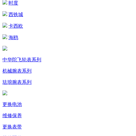
时度
西铁城
卡西欧
海鸥
中华陀飞轮表系列
机械腕表系列
珐琅腕表系列
更换电池
维修保养
更换表带