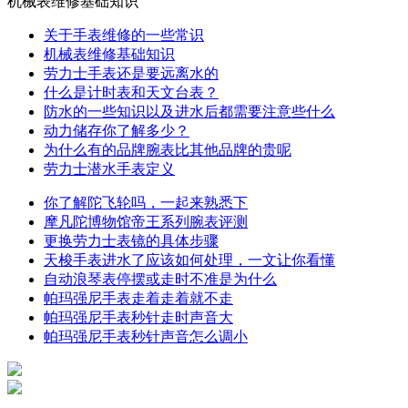
机械表维修基础知识
关于手表维修的一些常识
机械表维修基础知识
劳力士手表还是要远离水的
什么是计时表和天文台表？
防水的一些知识以及进水后都需要注意些什么
动力储存你了解多少？
为什么有的品牌腕表比其他品牌的贵呢
劳力士潜水手表定义
你了解陀飞轮吗，一起来熟悉下
摩凡陀博物馆帝王系列腕表评测
更换劳力士表镜的具体步骤
天梭手表进水了应该如何处理，一文让你看懂
自动浪琴表停摆或走时不准是为什么
帕玛强尼手表走着走着就不走
帕玛强尼手表秒针走时声音大
帕玛强尼手表秒针声音怎么调小