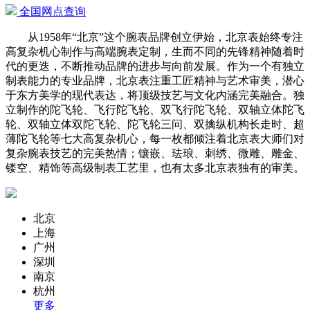
全国网点查询
从1958年“北京”这个腕表品牌创立伊始，北京表始终专注
高复杂机心制作与高端腕表定制，生而不同的先锋精神随着时
代的更迭，不断推动品牌的进步与向前发展。作为一个有独立
制表能力的专业品牌，北京表注重工匠精神与艺术审美，潜心
于东方美学的现代表达，将顶级技艺与文化内涵完美融合。独
立制作的陀飞轮、飞行陀飞轮、双飞行陀飞轮、双轴立体陀飞
轮、双轴立体双陀飞轮、陀飞轮三问、双擒纵机构长走时、超
薄陀飞轮等七大高复杂机心，每一枚都倾注着北京表大师们对
复杂腕表技艺的完美热情；镶嵌、珐琅、刺绣、微雕、雕金、
镂空、精饰等高级制表工艺里，也有太多北京表独有的审美。
北京
上海
广州
深圳
南京
杭州
更多