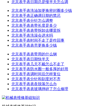
北京表手表日期总是慢半天怎么调
北京表手表洗油加更换密封圈多少钱
北京表手表正确调日期的禁忌
北京表手表分针怎么调整
北京表手表表带长度是多少
北京表手表表带拆卸去哪里拆
北京表手表洗澡会进水吗
北京表手表时间不走了是咋回事
北京表手表表壳更换多少钱
北京表手表表带用的什么钢
北京表手表日期快半天
北京表手表几天不戴怎么不走了
北京表手表防水圈一般多厚的好用
北京表手表调时间后怎样复位
北京表手表分针和刻度对不齐
北京表手表表盘脱落怎么办
北京表手表表玻璃摔碎了怎么修理