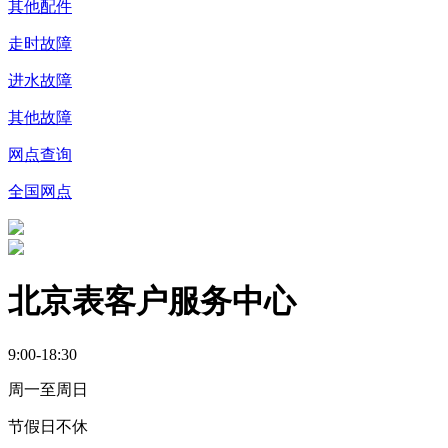
其他配件
走时故障
进水故障
其他故障
网点查询
全国网点
北京表客户服务中心
9:00-18:30
周一至周日
节假日不休